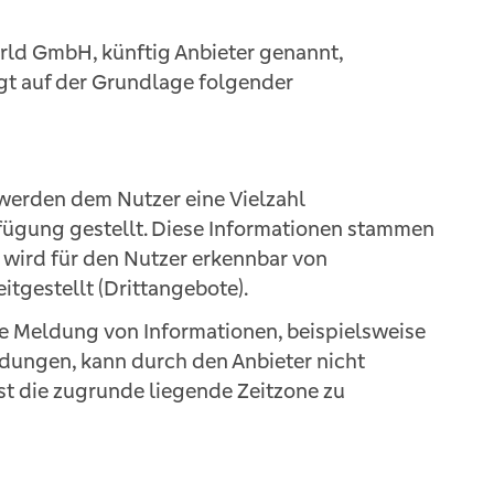
rld GmbH, künftig Anbieter genannt,
gt auf der Grundlage folgender
s werden dem Nutzer eine Vielzahl
rfügung gestellt. Diese Informationen stammen
il wird für den Nutzer erkennbar von
itgestellt (Drittangebote).
rte Meldung von Informationen, beispielsweise
ungen, kann durch den Anbieter nicht
st die zugrunde liegende Zeitzone zu