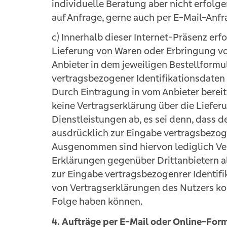
individuelle Beratung aber nicht erfolg
auf Anfrage, gerne auch per E-Mail-Anfr
c) Innerhalb dieser Internet-Präsenz erf
Lieferung von Waren oder Erbringung von
Anbieter in dem jeweiligen Bestellformu
vertragsbezogener Identifikationsdaten 
Durch Eintragung in vom Anbieter bereit
keine Vertragserklärung über die Liefe
Dienstleistungen ab, es sei denn, dass d
ausdrücklich zur Eingabe vertragsbezoge
Ausgenommen sind hiervon lediglich Ver
Erklärungen gegenüber Drittanbietern a
zur Eingabe vertragsbezogenrer Identifi
von Vertragserklärungen des Nutzers ko
Folge haben können.
4. Aufträge per E-Mail oder Online-For