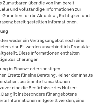
s Zumutbaren über die von ihm bereit
tuelle und vollständige Informationen zur
 Garantien für die Aktualität, Richtigkeit und
Präsenz bereit gestellten Informationen.
tung
tellen weder ein Vertragsangebot noch eine
ieters dar. Es werden unverbindlich Produkte
tgeteilt. Diese Informationen enthalten
tige Zusicherungen.
atung in Finanz- oder sonstigen
en Ersatz für eine Beratung. Keiner der Inhalte
verstehen, bestimmte Transaktionen
zuvor eine die Bedürfnisse des Nutzers
 Das gilt insbesondere für angebotene
erte Informationen mitgeteilt werden, eine