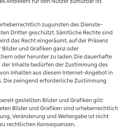
s Anbieters für den Nutzer zumutbar ist.
t urheberrechtlich zugunsten des Dienste-
ten Dritter geschützt. Sämtliche Rechte sind
wird das Recht eingeräumt, auf der Präsenz
r Bilder und Grafiken ganz oder
hern oder herunter zu laden. Die dauerhafte
g der Inhalte bedürfen der Zustimmung des
 von Inhalten aus diesem Internet-Angebot in
s. Die zwingend erforderliche Zustimmung
ereit gestellten Bilder und Grafiken gilt:
eten Bilder und Grafiken sind urheberrechtlich
rung, Veränderung und Weitergabe ist nicht
 zu rechtlichen Konsequenzen.