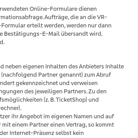
verwendeten Online-Formulare dienen
rmationsabfrage. Aufträge, die an die VR-
Formular erteilt werden, werden nur dann
e Bestätigungs-E-Mail übersandt wird.
d.
nd neben eigenen Inhalten des Anbieters Inhalte
 (nachfolgend Partner genannt) zum Abruf
sondert gekennzeichnet und verweisen
ngungen des jeweiligen Partners. Zu den
ufsmöglichkeiten (z. B. TicketShop) und
rechner).
utzer ihr Angebot im eigenen Namen und auf
 mit einem Partner einen Vertrag, so kommt
er Internet-Präsenz selbst kein