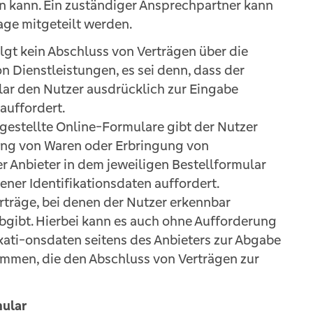
en kann. Ein zuständiger Ansprechpartner kann
age mitgeteilt werden.
olgt kein Abschluss von Verträgen über die
 Dienstleistungen, es sei denn, dass der
lar den Nutzer ausdrücklich zur Eingabe
auffordert.
gestellte Online-Formulare gibt der Nutzer
rung von Waren oder Erbringung von
er Anbieter in dem jeweiligen Bestellformular
ner Identifikationsdaten auffordert.
träge, bei denen der Nutzer erkennbar
bgibt. Hierbei kann es auch ohne Aufforderung
kati-onsdaten seitens des Anbieters zur Abgabe
mmen, die den Abschluss von Verträgen zur
mular