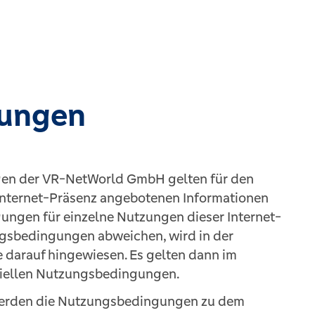
ungen
en der VR-NetWorld GmbH gelten für den
r Internet-Präsenz angebotenen Informationen
gungen für einzelne Nutzungen dieser Internet-
gsbedingungen abweichen, wird in der
e darauf hingewiesen. Es gelten dann im
eziellen Nutzungsbedingungen.
werden die Nutzungsbedingungen zu dem