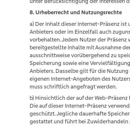
unter Berücksichtigung der Interessen de
8. Urheberrecht und Nutzungsrechte
a) Der Inhalt dieser Internet-Präsenz is
Anbieters oder im Einzelfall auch zuguns
vorbehalten. Jedem Nutzer der Präsenz 
bereitgestellte Inhalte mit Ausnahme de
ausschnittweise vorübergehend zu speic
Speicherung sowie eine Vervielfältigun
Anbieters. Dasselbe gilt für die Nutzung
eigenen Internet-Angeboten des Nutzer
muss schriftlich angefragt werden.
b) Hinsichtlich der auf der Web-Präsenz b
Die auf dieser Internet-Präsenz verwend
geschützt. Jegliche dauerhafte Speiche
gestattet und führt bei Zuwiderhandeln