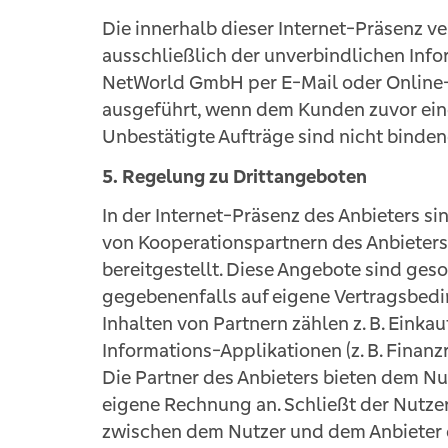
Die innerhalb dieser Internet-Präsenz 
ausschließlich der unverbindlichen Info
NetWorld GmbH per E-Mail oder Online-
ausgeführt, wenn dem Kunden zuvor ein
Unbestätigte Aufträge sind nicht binden
5. Regelung zu Drittangeboten
In der Internet-Präsenz des Anbieters si
von Kooperationspartnern des Anbieters
bereitgestellt. Diese Angebote sind ge
gegebenenfalls auf eigene Vertragsbedi
Inhalten von Partnern zählen z. B. Einka
Informations-Applikationen (z. B. Finanz
Die Partner des Anbieters bieten dem N
eigene Rechnung an. Schließt der Nutzer
zwischen dem Nutzer und dem Anbieter d