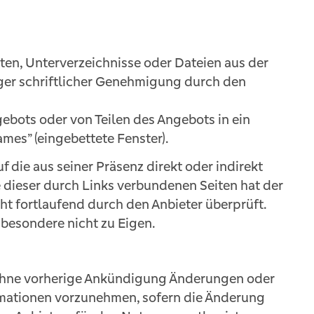
iten, Unterverzeichnisse oder Dateien aus der
iger schriftlicher Genehmigung durch den
gebots oder von Teilen des Angebots in ein
mes” (eingebettete Fenster).
auf die aus seiner Präsenz direkt oder indirekt
e dieser durch Links verbundenen Seiten hat der
cht fortlaufend durch den Anbieter überprüft.
sbesondere nicht zu Eigen.
, ohne vorherige Ankündigung Änderungen oder
rmationen vorzunehmen, sofern die Änderung